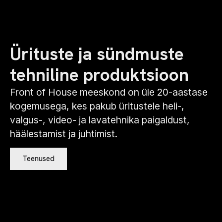
Ürituste ja sündmuste
tehniline produktsioon
Front of House meeskond on üle 20-aastase
kogemusega, kes pakub üritustele heli-,
valgus-, video- ja lavatehnika paigaldust,
häälestamist ja juhtimist.
Teenused